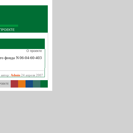
ПРОЕКТЕ
О проекте
го фонда N 06-04-60-403
 автор:
Admin
24 апреля 2007
РОЕКТЕ