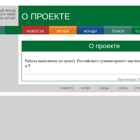
ЫЙ ФОНД
О ПРОЕКТЕ
ОГО КРАЯ
КИ АЛТАЙ
НОВОСТИ
МУЗЕИ
ФОНДЫ
ПОИСК
О 
О проекте
Работа выполнена по гранту Российского гуманитарного научно
а/Т
Просмотров: 0
НОВОСТИ
МУЗЕИ
ФОНДЫ
ПОИСК
О П